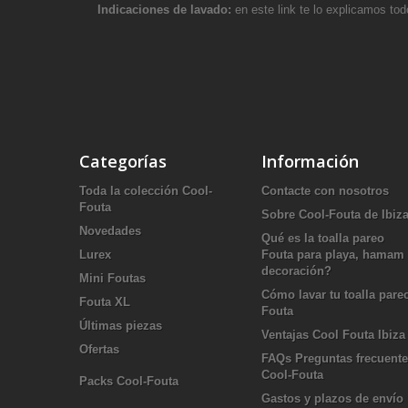
Indicaciones de lavado:
en este link te lo explicamos tod
Categorías
Información
Toda la colección Cool-
Contacte con nosotros
Fouta
Sobre Cool-Fouta de Ibiz
Novedades
Qué es la toalla pareo
Lurex
Fouta para playa, hamam
decoración?
Mini Foutas
Cómo lavar tu toalla pare
Fouta XL
Fouta
Últimas piezas
Ventajas Cool Fouta Ibiza
Ofertas
FAQs Preguntas frecuent
Cool-Fouta
Packs Cool-Fouta
Gastos y plazos de envío