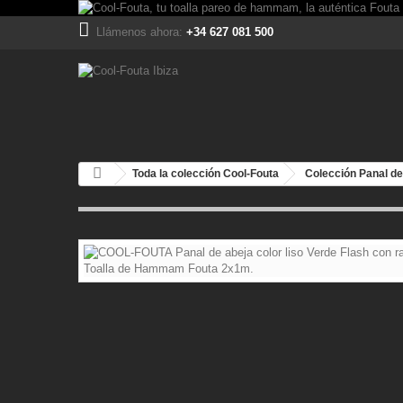
Llámenos ahora:
+34 627 081 500
Toda la colección Cool-Fouta
Colección Panal de