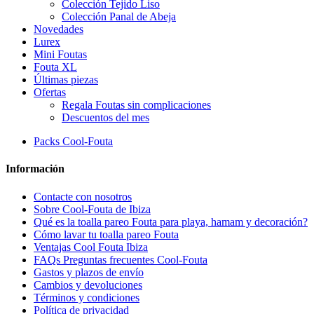
Colección Tejido Liso
Colección Panal de Abeja
Novedades
Lurex
Mini Foutas
Fouta XL
Últimas piezas
Ofertas
Regala Foutas sin complicaciones
Descuentos del mes
Packs Cool-Fouta
Información
Contacte con nosotros
Sobre Cool-Fouta de Ibiza
Qué es la toalla pareo Fouta para playa, hamam y decoración?
Cómo lavar tu toalla pareo Fouta
Ventajas Cool Fouta Ibiza
FAQs Preguntas frecuentes Cool-Fouta
Gastos y plazos de envío
Cambios y devoluciones
Términos y condiciones
Política de privacidad