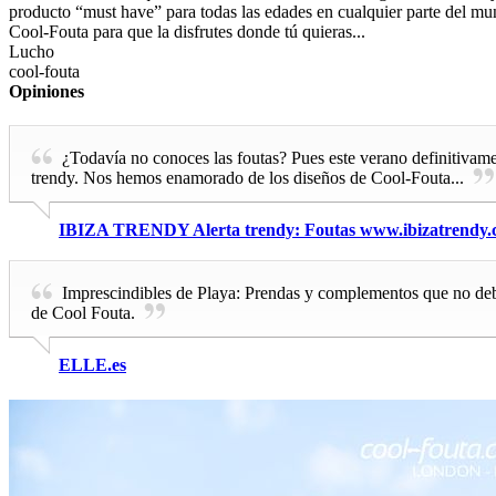
producto “must have” para todas las edades en cualquier parte del mun
Cool-Fouta para que la disfrutes donde tú quieras...
Lucho
cool-fouta
Opiniones
¿Todavía no conoces las foutas? Pues este verano definitiva
trendy. Nos hemos enamorado de los diseños de Cool-Fouta...
IBIZA TRENDY Alerta trendy: Foutas www.ibizatrendy
Imprescindibles de Playa: Prendas y complementos que no debes
de Cool Fouta.
ELLE.es