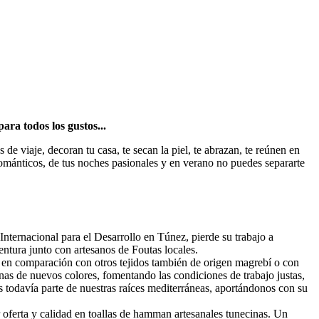
ara todos los gustos...
e viaje, decoran tu casa, te secan la piel, te abrazan, te reúnen en
s románticos, de tus noches pasionales y en verano no puedes separarte
ternacional para el Desarrollo en Túnez, pierde su trabajo a
ntura junto con artesanos de Foutas locales.
ne en comparación con otros tejidos también de origen magrebí o con
nas de nuevos colores, fomentando las condiciones de trabajo justas,
 todavía parte de nuestras raíces mediterráneas, aportándonos con su
or oferta y calidad en toallas de hamman artesanales tunecinas. Un