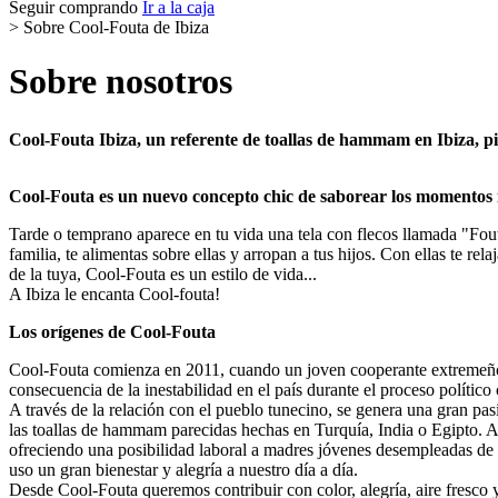
Seguir comprando
Ir a la caja
>
Sobre Cool-Fouta de Ibiza
Sobre nosotros
Cool-Fouta Ibiza,
un referente de toallas de hammam en Ibiza, pi
Cool-Fouta es un nuevo concepto chic de saborear los momentos ínt
Tarde o temprano aparece en tu vida una tela con flecos llamada "Fouta
familia, te alimentas sobre ellas y arropan a tus hijos. Con ellas te r
de la tuya, Cool-Fouta es un estilo de vida...
A Ibiza le encanta Cool-fouta!
Los orígenes de Cool-Fouta
Cool-Fouta comienza en 2011, cuando un joven cooperante extremeño d
consecuencia de la inestabilidad en el país durante el proceso políti
A través de la relación con el pueblo tunecino, se genera una gran pa
las toallas de hammam parecidas hechas en Turquía, India o Egipto. Ah
ofreciendo una posibilidad laboral a madres jóvenes desempleadas de 
uso un gran bienestar y alegría a nuestro día a día.
Desde Cool-Fouta queremos contribuir con color, alegría, aire fresco y 