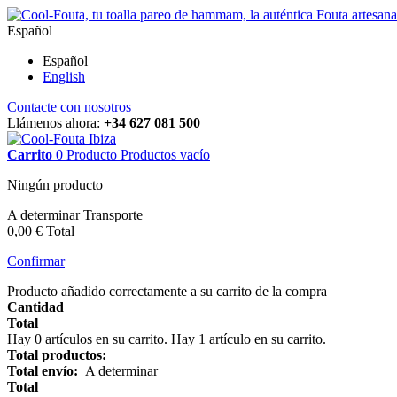
Español
Español
English
Contacte con nosotros
Llámenos ahora:
+34 627 081 500
Carrito
0
Producto
Productos
vacío
Ningún producto
A determinar
Transporte
0,00 €
Total
Confirmar
Producto añadido correctamente a su carrito de la compra
Cantidad
Total
Hay
0
artículos en su carrito.
Hay 1 artículo en su carrito.
Total productos:
Total envío:
A determinar
Total