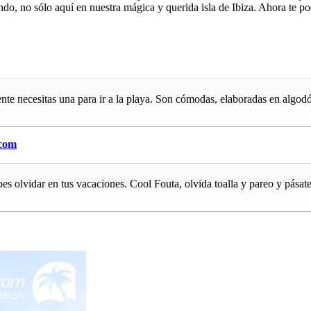
do, no sólo aquí en nuestra mágica y querida isla de Ibiza. Ahora te p
mente necesitas una para ir a la playa. Son cómodas, elaboradas en al
.com
 olvidar en tus vacaciones. Cool Fouta, olvida toalla y pareo y pásate 