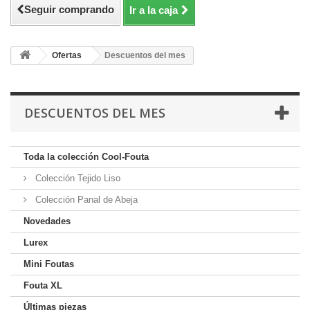
Seguir comprando
Ir a la caja
Ofertas
Descuentos del mes
DESCUENTOS DEL MES
Toda la colección Cool-Fouta
Colección Tejido Liso
Colección Panal de Abeja
Novedades
Lurex
Mini Foutas
Fouta XL
Últimas piezas