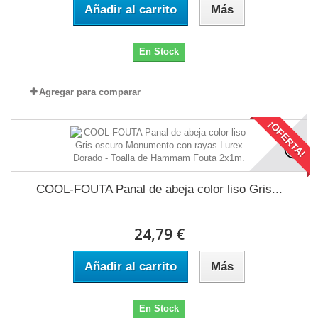
Añadir al carrito
Más
En Stock
Agregar para comparar
¡OFERTA!
COOL-FOUTA Panal de abeja color liso Gris...
24,79 €
Añadir al carrito
Más
En Stock