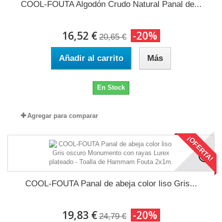
COOL-FOUTA Algodón Crudo Natural Panal de...
16,52 €
-20%
20,65 €
Añadir al carrito
Más
En Stock
Agregar para comparar
¡OFERTA!
COOL-FOUTA Panal de abeja color liso Gris...
19,83 €
-20%
24,79 €