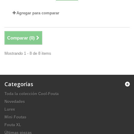
Agregar para comparar
Comparar (
0
)
Mostrando 1 - 8 de 8 items
Categorías
Toda la colección Cool-Fouta
Novedades
Lurex
Mini Foutas
Fouta XL
Últimas piezas