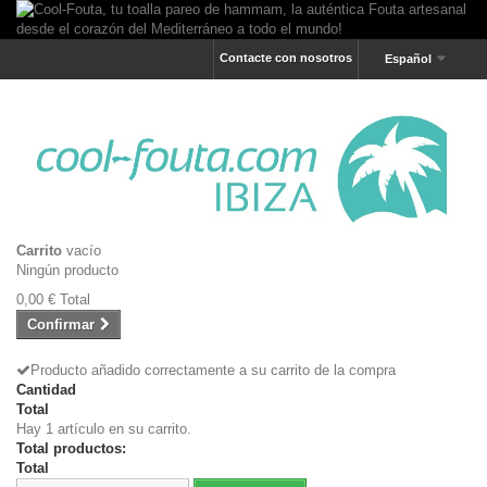
Contacte con nosotros
Español
Carrito
vacío
Ningún producto
0,00 €
Total
Confirmar
Producto añadido correctamente a su carrito de la compra
Cantidad
Total
Hay 1 artículo en su carrito.
Total productos:
Total