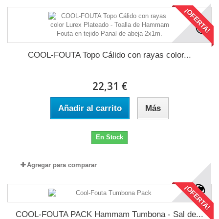
¡OFERTA!
COOL-FOUTA Topo Cálido con rayas color...
22,31 €
Añadir al carrito
Más
En Stock
Agregar para comparar
¡OFERTA!
COOL-FOUTA PACK Hammam Tumbona - Sal de...