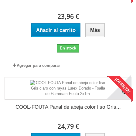
23,96 €
Añadir al carrito
Más
En stock
Agregar para comparar
¡OFERTA!
COOL-FOUTA Panal de abeja color liso Gris...
24,79 €