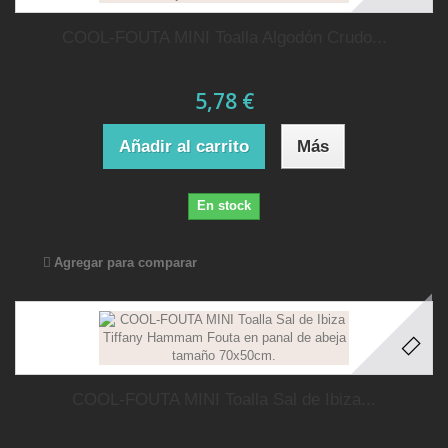
COOL-FOUTA MINI Toalla Algodón Crudo...
5,78 €
Añadir al carrito
Más
En stock
Agregar para comparar
COOL-FOUTA MINI Toalla Sal de Ibiza...