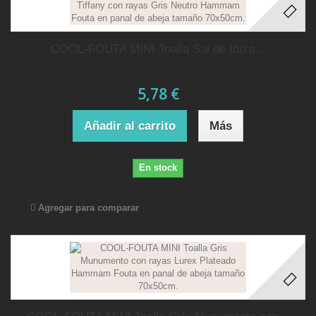
COOL-FOUTA MINI Toalla Sal de Ibiza...
5,78 €
Añadir al carrito
Más
En stock
Agregar para comparar