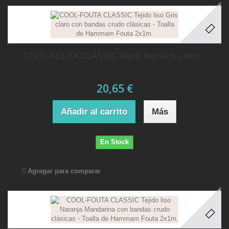
COOL-FOUTA CLASSIC Tejido liso Gris claro...
20,65 €
Añadir al carrito
Más
En Stock
Agregar para comparar