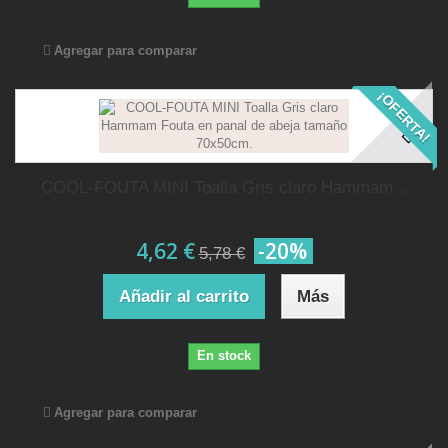
Agregar para comparar
¡OFERTA!
COOL-FOUTA MINI Toalla Gris claro Hammam...
4,62 €
-20%
5,78 €
Añadir al carrito
Más
En stock
Agregar para comparar