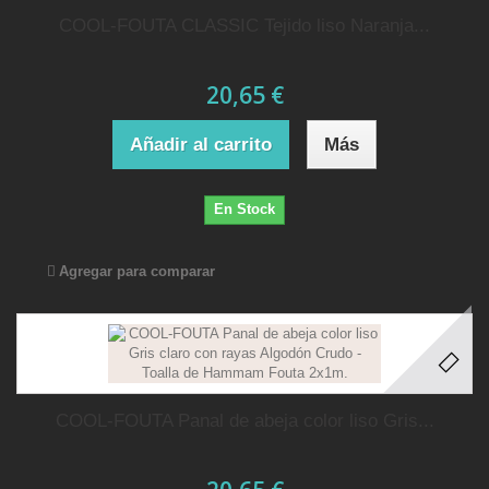
COOL-FOUTA CLASSIC Tejido liso Naranja...
20,65 €
Añadir al carrito
Más
En Stock
Agregar para comparar
COOL-FOUTA Panal de abeja color liso Gris...