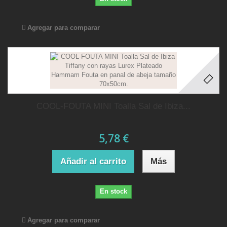
Agregar para comparar
COOL-FOUTA MINI Toalla Sal de Ibiza...
5,78 €
Añadir al carrito
Más
En stock
Agregar para comparar