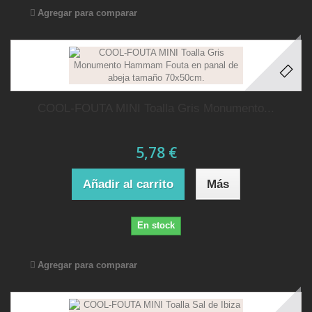
Agregar para comparar
COOL-FOUTA MINI Toalla Gris Monumento...
5,78 €
Añadir al carrito
Más
En stock
Agregar para comparar