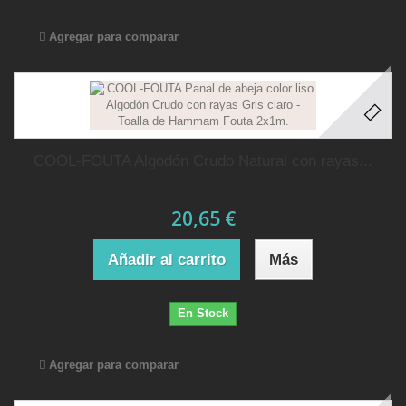
Agregar para comparar
COOL-FOUTA Algodón Crudo Natural con rayas...
20,65 €
Añadir al carrito
Más
En Stock
Agregar para comparar