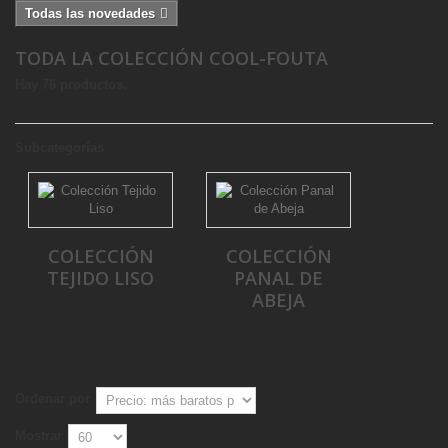
Todas las novedades
TODA LA COLECCIÓN COOL-FOUTA
Hay 76 productos.
Subcategorías
COLECCIÓN
COLECCIÓN
TEJIDO LISO
PANAL DE
ABEJA
Ordenar por
Mostrar