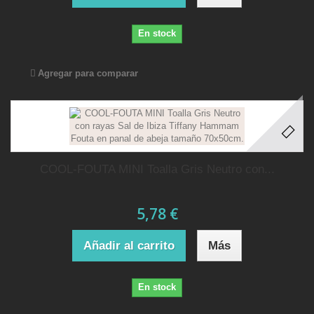
En stock
Agregar para comparar
COOL-FOUTA MINI Toalla Gris Neutro con...
5,78 €
Añadir al carrito
Más
En stock