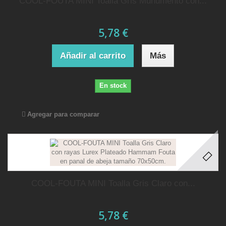
COOL-FOUTA MINI Toalla Gris Munumento con...
5,78 €
Añadir al carrito
Más
En stock
Agregar para comparar
COOL-FOUTA MINI Toalla Gris Claro con...
5,78 €