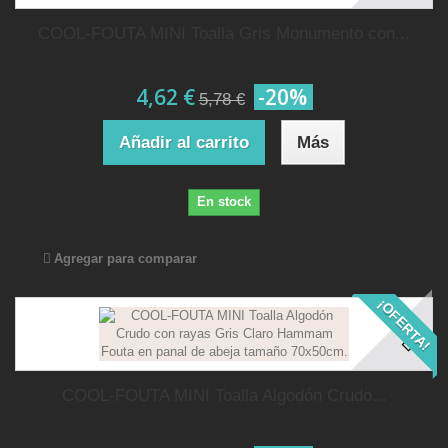
COOL-FOUTA MINI Toalla Gris Monumento con...
4,62 €
-20%
5,78 €
Añadir al carrito
Más
En stock
Agregar para comparar
¡OFERTA!
COOL-FOUTA MINI Toalla Algodón Crudo...