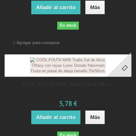
Añadir al carrito
Más
En stock
Agregar para comparar
COOL-FOUTA MINI Toalla Sal de Ibiza...
5,78 €
Añadir al carrito
Más
En stock