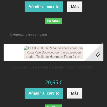
Añadir al carrito
Más
En Stock
Agregar para comparar
COOL-FOUTA Panal de abeja color liso Rosa...
20,65 €
Añadir al carrito
Más