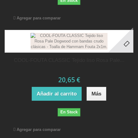
En Stock
Agregar para comparar
COOL-FOUTA CLASSIC Tejido liso Rosa Pale...
20,65 €
Añadir al carrito
Más
En Stock
Agregar para comparar