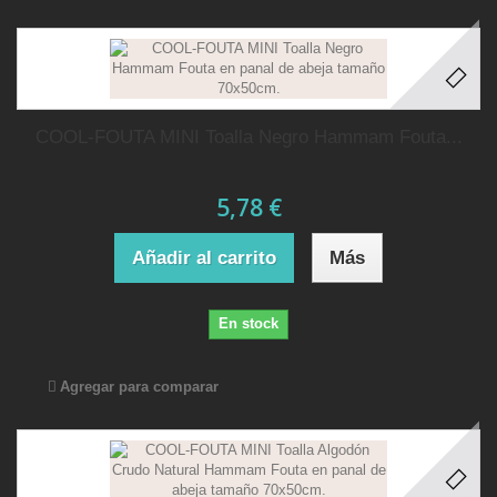
COOL-FOUTA MINI Toalla Negro Hammam Fouta...
5,78 €
Añadir al carrito
Más
En stock
Agregar para comparar