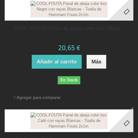
COOL-FOUTA Panal de abeja color liso Negro...
20,65 €
Añadir al carrito
Más
En Stock
Agregar para comparar