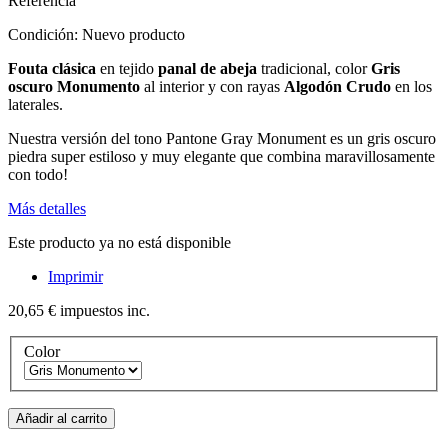
Referencia
Condición:
Nuevo producto
Fouta clásica
en tejido
panal de abeja
tradicional, color
Gris
oscuro Monumento
al interior y con rayas
Algodón Crudo
en los
laterales.
Nuestra versión del tono Pantone Gray Monument es un gris oscuro
piedra super estiloso y muy elegante que combina maravillosamente
con todo!
Más detalles
Este producto ya no está disponible
Imprimir
20,65 €
impuestos inc.
Color
Añadir al carrito