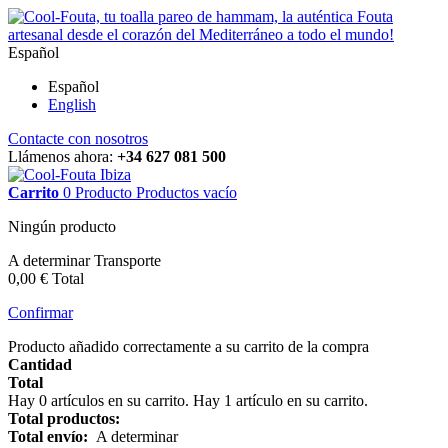
Español
Español
English
Contacte con nosotros
Llámenos ahora:
+34 627 081 500
Carrito
0
Producto
Productos
vacío
Ningún producto
A determinar
Transporte
0,00 €
Total
Confirmar
Producto añadido correctamente a su carrito de la compra
Cantidad
Total
Hay
0
artículos en su carrito.
Hay 1 artículo en su carrito.
Total productos:
Total envío:
A determinar