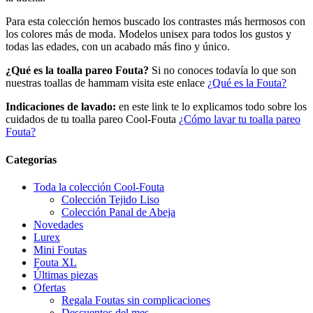
Para esta colección hemos buscado los contrastes más hermosos con
los colores más de moda. Modelos unisex para todos los gustos y
todas las edades, con un acabado más fino y único.
¿Qué es la toalla pareo Fouta?
Si no conoces todavía lo que son
nuestras toallas de hammam visita este enlace
¿Qué es la Fouta?
Indicaciones de lavado:
en este link te lo explicamos todo sobre los
cuidados de tu toalla pareo Cool-Fouta
¿Cómo lavar tu toalla pareo
Fouta?
Categorías
Toda la colección Cool-Fouta
Colección Tejido Liso
Colección Panal de Abeja
Novedades
Lurex
Mini Foutas
Fouta XL
Últimas piezas
Ofertas
Regala Foutas sin complicaciones
Descuentos del mes