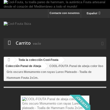
Contacte con nosotros
Español
Carrito
vacío
Toda la colección Cool-Fouta
Colección Panal de Abeja
COOL-FOUTA Panal de abeja color liso
Gris oscuro Monumento con rayas Lurex Plateado - Toalla de
Hammam Fouta 2x1m.
¡OFERTA!