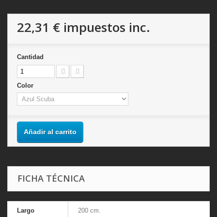
22,31 €
impuestos inc.
Cantidad
Color
Añadir al carrito
FICHA TÉCNICA
Largo
200 cm.